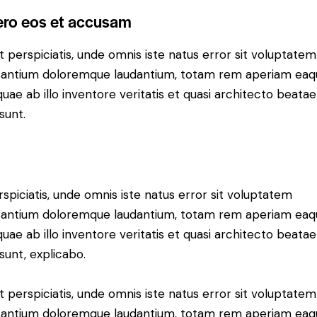
ero eos et accusam
t perspiciatis, unde omnis iste natus error sit voluptatem
antium doloremque laudantium, totam rem aperiam eaq
 quae ab illo inventore veritatis et quasi architecto beatae
sunt.
rspiciatis, unde omnis iste natus error sit voluptatem
antium doloremque laudantium, totam rem aperiam eaq
 quae ab illo inventore veritatis et quasi architecto beatae
 sunt, explicabo.
t perspiciatis, unde omnis iste natus error sit voluptatem
antium doloremque laudantium, totam rem aperiam eaq