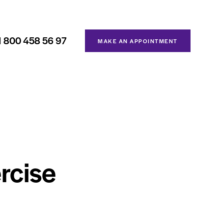
1 800 458 56 97
MAKE AN APPOINTMENT
rcise