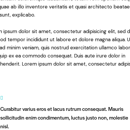
 quae ab illo inventore veritatis et quasi architecto beatae
 sunt, explicabo.
 ipsum dolor sit amet, consectetur adipisicing elit, sed 
od tempor incididunt ut labore et dolore magna aliqua. U
ad minim veniam, quis nostrud exercitation ullamco labori
iquip ex ea commodo consequat. Duis aute irure dolor in
henderit. Lorem ipsum dolor sit amet, consectetur adipi
Curabitur varius eros et lacus rutrum consequat. Mauris
sollicitudin enim condimentum, luctus justo non, molestie
nisl.