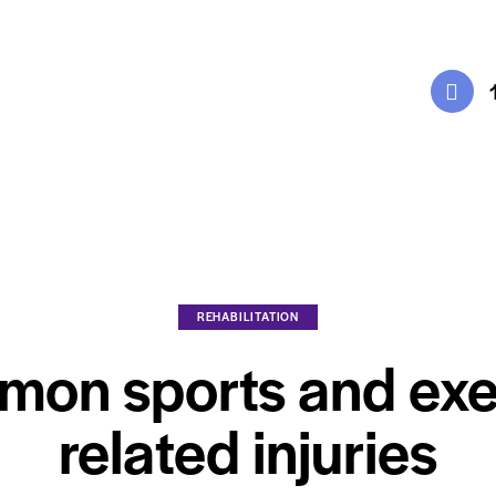
REHABILITATION
on sports and exe
related injuries