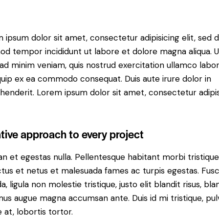
 ipsum dolor sit amet, consectetur adipisicing elit, sed 
od tempor incididunt ut labore et dolore magna aliqua. U
ad minim veniam, quis nostrud exercitation ullamco labori
iquip ex ea commodo consequat. Duis aute irure dolor in
henderit. Lorem ipsum dolor sit amet, consectetur adipi
tive approach to every project
n et egestas nulla. Pellentesque habitant morbi tristiqu
tus et netus et malesuada fames ac turpis egestas. Fus
a, ligula non molestie tristique, justo elit blandit risus, bla
us augue magna accumsan ante. Duis id mi tristique, pul
 at, lobortis tortor.