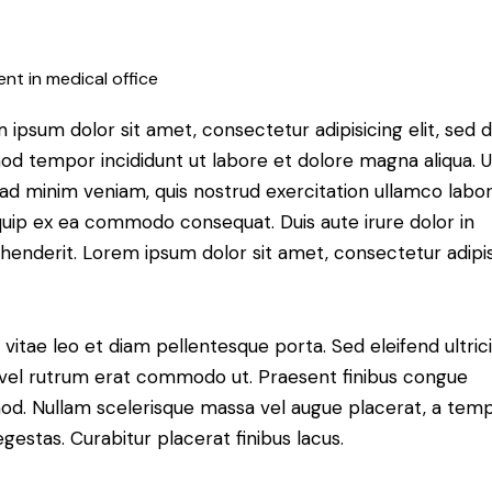
nt in medical office
 ipsum dolor sit amet, consectetur adipisicing elit, sed 
od tempor incididunt ut labore et dolore magna aliqua. U
ad minim veniam, quis nostrud exercitation ullamco labori
iquip ex ea commodo consequat. Duis aute irure dolor in
henderit. Lorem ipsum dolor sit amet, consectetur adipi
 vitae leo et diam pellentesque porta. Sed eleifend ultric
, vel rutrum erat commodo ut. Praesent finibus congue
od. Nullam scelerisque massa vel augue placerat, a tem
gestas. Curabitur placerat finibus lacus.