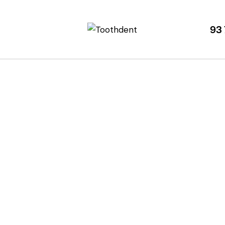
93 
lítica de Cook
Nuestra política de cookies.