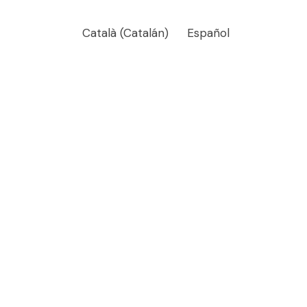
Català
(
Catalán
)
Español